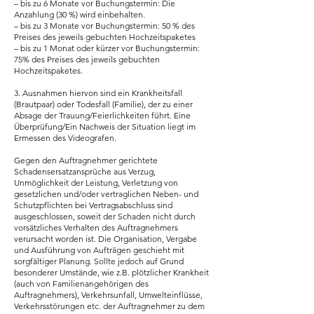
– bis zu 6 Monate vor Buchungstermin: Die
Anzahlung (30 %) wird einbehalten.
– bis zu 3 Monate vor Buchungstermin: 50 % des
Preises des jeweils gebuchten Hochzeitspaketes
– bis zu 1 Monat oder kürzer vor Buchungstermin:
75% des Preises des jeweils gebuchten
Hochzeitspaketes.
3. Ausnahmen hiervon sind ein Krankheitsfall
(Brautpaar) oder Todesfall (Familie), der zu einer
Absage der Trauung/Feierlichkeiten führt. Eine
Überprüfung/Ein Nachweis der Situation liegt im
Ermessen des Videografen.
Gegen den Auftragnehmer gerichtete
Schadensersatzansprüche aus Verzug,
Unmöglichkeit der Leistung, Verletzung von
gesetzlichen und/oder vertraglichen Neben- und
Schutzpflichten bei Vertragsabschluss sind
ausgeschlossen, soweit der Schaden nicht durch
vorsätzliches Verhalten des Auftragnehmers
verursacht worden ist. Die Organisation, Vergabe
und Ausführung von Aufträgen geschieht mit
sorgfältiger Planung. Sollte jedoch auf Grund
besonderer Umstände, wie z.B. plötzlicher Krankheit
(auch von Familienangehörigen des
Auftragnehmers), Verkehrsunfall, Umwelteinflüsse,
Verkehrsstörungen etc. der Auftragnehmer zu dem